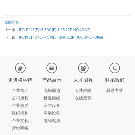
返回列表
上一条：
IPC RJ45(F)+5.5DC(F)-1.25 12P HOUSING
下一条：
IPC网口+BNC-IPC网口+BNC-12P HOUSING+Other
走进格林特
产品展示
人才招募
联系我们
企业简介
电脑周边
人才战略
联系方式
公司历程
音视频线
在线应聘
企业资质
安防设备
组织机构
网络设备
企业文化
电线电源
营销网络