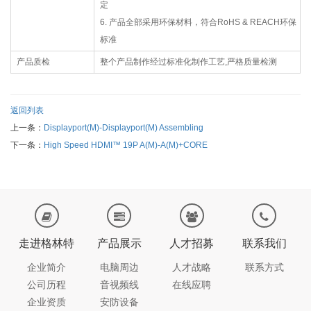
定
6. 产品全部采用环保材料，符合RoHS & REACH环保
标准
产品质检
整个产品制作经过标准化制作工艺,严格质量检测
返回列表
上一条：
Displayport(M)-Displayport(M) Assembling
下一条：
High Speed HDMI™ 19P A(M)-A(M)+CORE
走进格林特
产品展示
人才招募
联系我们
企业简介
电脑周边
人才战略
联系方式
公司历程
音视频线
在线应聘
企业资质
安防设备